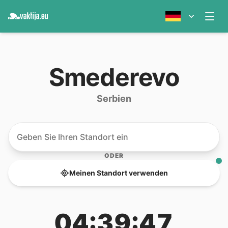
Smederevo
Serbien
ODER
Meinen Standort verwenden
04:39:47