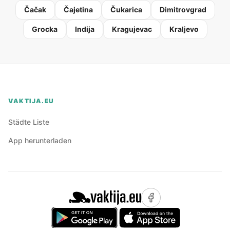
Čačak
Čajetina
Čukarica
Dimitrovgrad
Grocka
Indija
Kragujevac
Kraljevo
VAKTIJA.EU
Städte Liste
App herunterladen