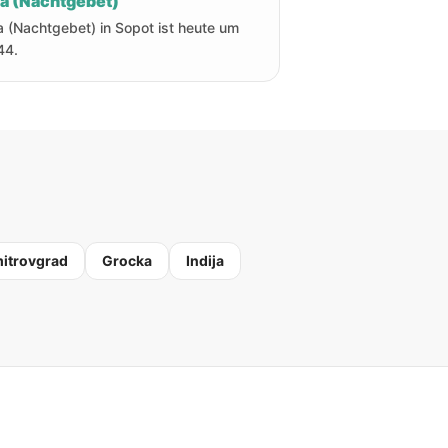
ha (Nachtgebet)
a (Nachtgebet) in Sopot ist heute um
44.
itrovgrad
Grocka
Indija