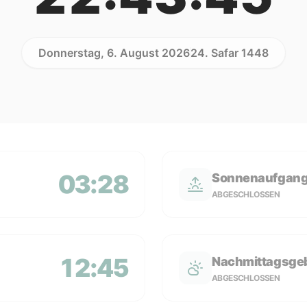
Donnerstag, 6. August 2026
24. Safar 1448
03:28
Sonnenaufgan
ABGESCHLOSSEN
12:45
Nachmittagsge
ABGESCHLOSSEN