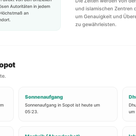
Die Zeiten werden von den 
ösen Autoritäten in jedem
und islamischen Zentren de
n Höchstmaß an
um Genauigkeit und Über
ndort.
zu gewährleisten.
Sopot
te.
Sonnenaufgang
Dh
um
Sonnenaufgang in Sopot ist heute um
Dhu
05:23.
um 