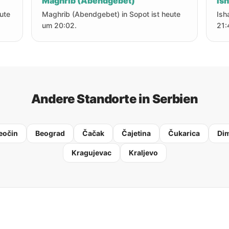
Maghrib (Abendgebet)
Is
ute
Maghrib (Abendgebet) in Sopot ist heute
Ish
um 20:02.
21:
Andere Standorte in Serbien
eočin
Beograd
Čačak
Čajetina
Čukarica
Dim
Kragujevac
Kraljevo