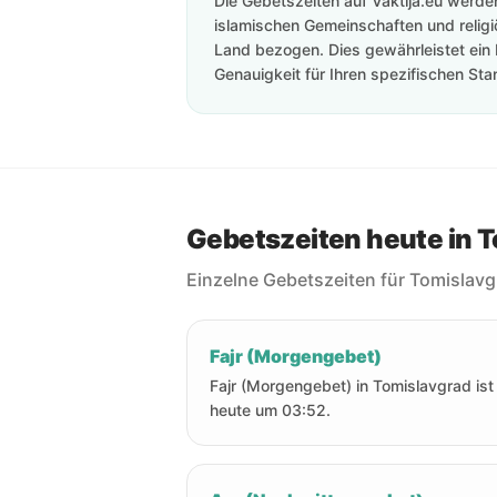
Die Gebetszeiten auf Vaktija.eu werden 
islamischen Gemeinschaften und religi
Land bezogen. Dies gewährleistet ei
Genauigkeit für Ihren spezifischen Sta
Gebetszeiten heute in 
Einzelne Gebetszeiten für Tomislavg
Fajr (Morgengebet)
Fajr (Morgengebet) in Tomislavgrad ist
heute um 03:52.