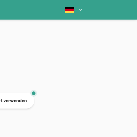
rt verwenden