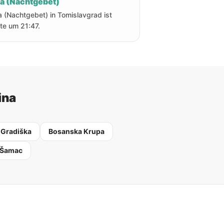
ha (Nachtgebet)
a (Nachtgebet) in Tomislavgrad ist
te um 21:47.
ina
 Gradiška
Bosanska Krupa
 Šamac