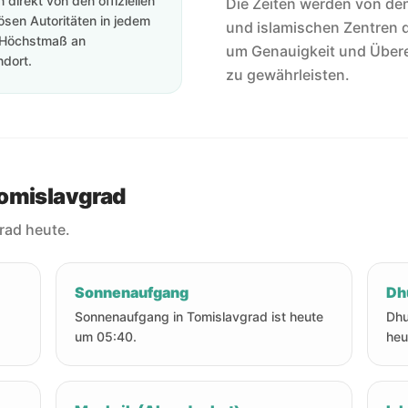
direkt von den offiziellen
Die Zeiten werden von den 
ösen Autoritäten in jedem
und islamischen Zentren de
n Höchstmaß an
um Genauigkeit und Über
ndort.
zu gewährleisten.
Tomislavgrad
rad heute.
Sonnenaufgang
Dh
Sonnenaufgang in Tomislavgrad ist heute
Dhu
um 05:40.
heu