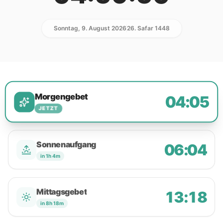
Sonntag, 9. August 2026
26. Safar 1448
Morgengebet
04:05
JETZT
Sonnenaufgang
06:04
in 1h 4m
Mittagsgebet
13:18
in 8h 18m