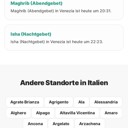
Maghrib (Abendgebet)
Maghrib (Abendgebet) in Venezia ist heute um 20:31.
Isha (Nachtgebet)
Isha (Nachtgebet) in Venezia ist heute um 22:23.
Andere Standorte in Italien
Agrate Brianza
Agrigento
Ala
Alessandria
Alghero
Alpago
Altavilla Vicentina
Amaro
Ancona
Argelato
Arzachena