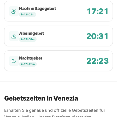
Nachmittagsgebet
17:21
in 12h 21m
Abendgebet
20:31
in 15h 31m
Nachtgebet
22:23
in 17h 23m
Gebetszeiten in Venezia
Erhalten Sie genaue und offizielle Gebetszeiten für