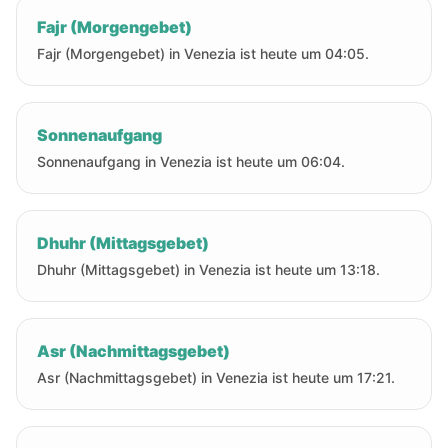
Fajr (Morgengebet)
Fajr (Morgengebet) in Venezia ist heute um 04:05.
Sonnenaufgang
Sonnenaufgang in Venezia ist heute um 06:04.
Dhuhr (Mittagsgebet)
Dhuhr (Mittagsgebet) in Venezia ist heute um 13:18.
Asr (Nachmittagsgebet)
Asr (Nachmittagsgebet) in Venezia ist heute um 17:21.