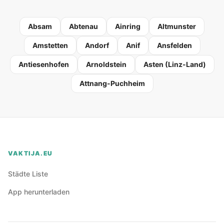
Absam
Abtenau
Ainring
Altmunster
Amstetten
Andorf
Anif
Ansfelden
Antiesenhofen
Arnoldstein
Asten (Linz-Land)
Attnang-Puchheim
VAKTIJA.EU
Städte Liste
App herunterladen