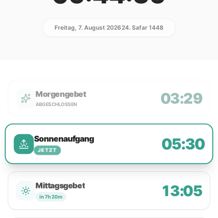
Freitag, 7. August 2026
24. Safar 1448
Morgengebet
03:29
ABGESCHLOSSEN
Sonnenaufgang
05:30
JETZT
Mittagsgebet
13:05
in 7h 20m