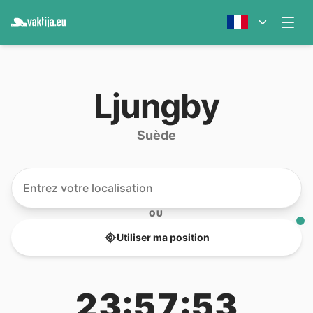
Ljungby
Suède
OU
Utiliser ma position
23:57:53