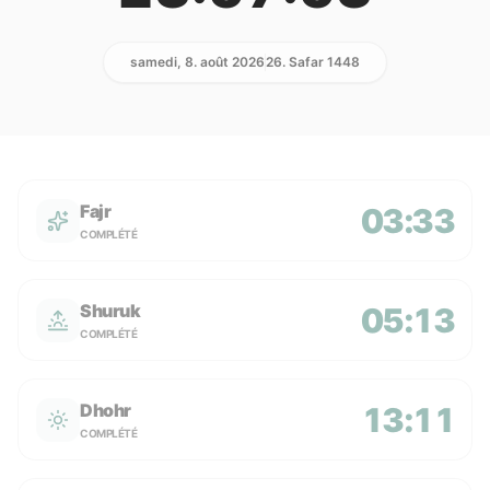
samedi, 8. août 2026
26. Safar 1448
Fajr
03:33
COMPLÉTÉ
Shuruk
05:13
COMPLÉTÉ
Dhohr
13:11
COMPLÉTÉ