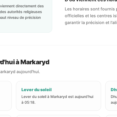
roviennent directement des
Les horaires sont fournis p
des autorités religieuses
officielles et les centres 
haut niveau de précision
garantir la précision et l
rd'hui à Markaryd
Markaryd aujourd'hui.
Lever du soleil
Dhu
Lever du soleil à Markaryd est aujourd'hui
Dhu
à 05:18.
auj