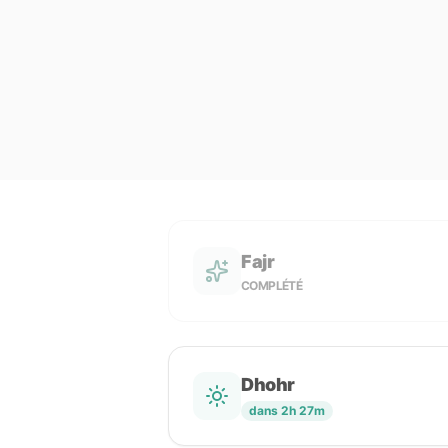
Fajr
COMPLÉTÉ
Dhohr
dans 2h 27m