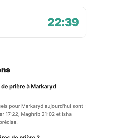
22:39
ons
 de prière à Markaryd
uels pour Markaryd aujourd'hui sont :
sr 17:22, Maghrib 21:02 et Isha
 précise.
res de prière ?