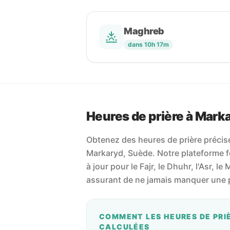
Maghreb
dans 10h 17m
Heures de prière à Mark
Obtenez des heures de prière précises
Markaryd, Suède. Notre plateforme fou
à jour pour le Fajr, le Dhuhr, l'Asr, le
assurant de ne jamais manquer une p
COMMENT LES HEURES DE PRI
CALCULÉES