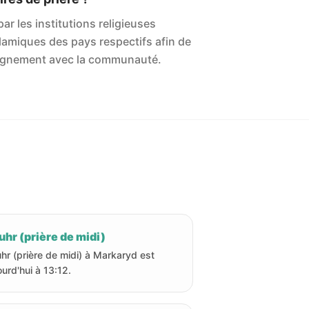
ar les institutions religieuses
islamiques des pays respectifs afin de
'alignement avec la communauté.
hr (prière de midi)
hr (prière de midi) à Markaryd est
ourd'hui à 13:12.