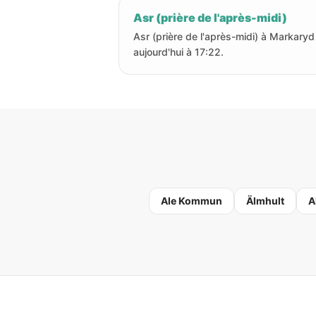
Asr (prière de l'après-midi)
Asr (prière de l'après-midi) à Markaryd
aujourd'hui à 17:22.
Ale Kommun
Älmhult
A