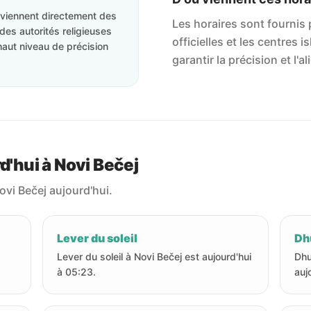
roviennent directement des
Les horaires sont fournis p
des autorités religieuses
officielles et les centres 
haut niveau de précision
garantir la précision et l
d'hui à Novi Bečej
ovi Bečej aujourd'hui.
Lever du soleil
Dhu
Lever du soleil à Novi Bečej est aujourd'hui
Dhu
à 05:23.
auj