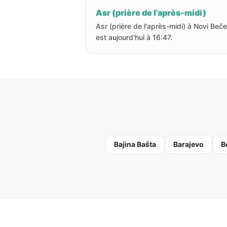
Asr (prière de l'après-midi)
Asr (prière de l'après-midi) à Novi Beče
est aujourd'hui à 16:47.
Bajina Bašta
Barajevo
B