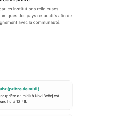
ar les institutions religieuses
islamiques des pays respectifs afin de
'alignement avec la communauté.
hr (prière de midi)
hr (prière de midi) à Novi Bečej est
ourd'hui à 12:46.