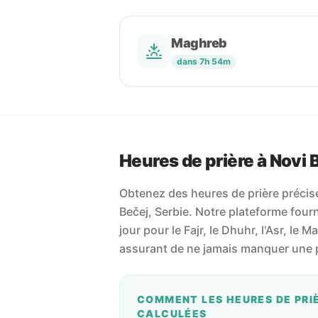
Maghreb
dans 7h 54m
Heures de prière à Novi 
Obtenez des heures de prière précise
Bečej, Serbie. Notre plateforme fourni
jour pour le Fajr, le Dhuhr, l'Asr, le M
assurant de ne jamais manquer une p
COMMENT LES HEURES DE PRI
CALCULÉES