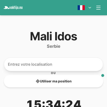
Mali Idos
Serbie
OU
Utiliser ma position
15:34:24