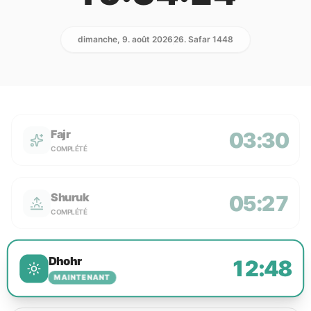
dimanche, 9. août 2026
26. Safar 1448
Fajr
03:30
COMPLÉTÉ
Shuruk
05:27
COMPLÉTÉ
Dhohr
12:48
MAINTENANT