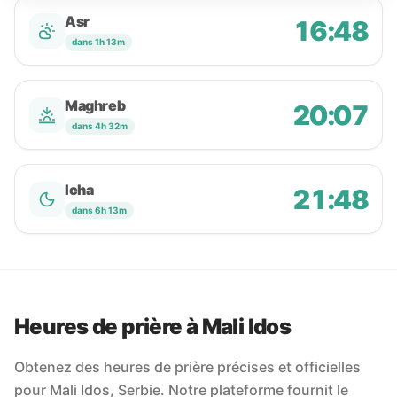
Asr
16:48
dans 1h 13m
Maghreb
20:07
dans 4h 32m
Icha
21:48
dans 6h 13m
Heures de prière à Mali Idos
Obtenez des heures de prière précises et officielles
pour Mali Idos, Serbie. Notre plateforme fournit le