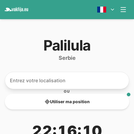
Palilula
Serbie
OU
Utiliser ma position
22:16:10