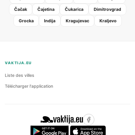
Čačak
Čajetina
Čukarica
Dimitrovgrad
Grocka
Indija
Kragujevac
Kraljevo
VAKTIJA.EU
Liste des villes
Télécharger l'application