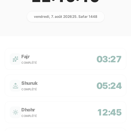
vendredi, 7. août 2026
25. Safar 1448
Fajr
03:27
COMPLÉTÉ
Shuruk
05:24
COMPLÉTÉ
Dhohr
12:45
COMPLÉTÉ