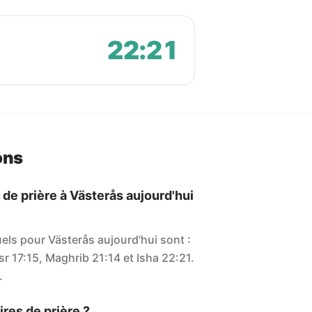
22:21
ons
 de prière à Västerås aujourd'hui
uels pour Västerås aujourd'hui sont :
sr 17:15, Maghrib 21:14 et Isha 22:21.
.
res de prière ?