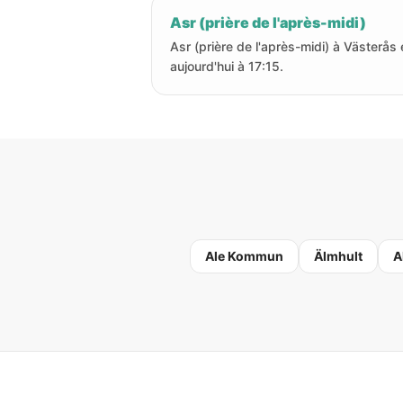
Asr (prière de l'après-midi)
Asr (prière de l'après-midi) à Västerås 
aujourd'hui à 17:15.
Ale Kommun
Älmhult
A