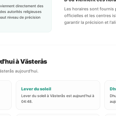
roviennent directement des
Les horaires sont fournis p
des autorités religieuses
officielles et les centres 
haut niveau de précision
garantir la précision et l
rd'hui à Västerås
ästerås aujourd'hui.
Lever du soleil
Dhu
Lever du soleil à Västerås est aujourd'hui à
Dhu
04:48.
auj