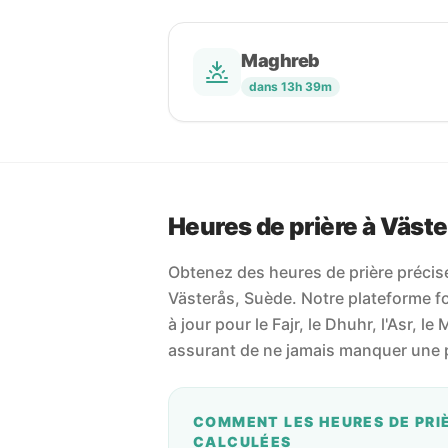
Maghreb
dans 13h 39m
Heures de prière à Väste
Obtenez des heures de prière précises
Västerås, Suède. Notre plateforme fou
à jour pour le Fajr, le Dhuhr, l'Asr, le
assurant de ne jamais manquer une p
COMMENT LES HEURES DE PRI
CALCULÉES