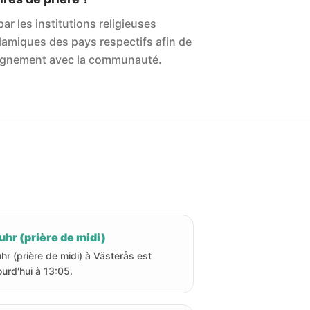
ar les institutions religieuses
islamiques des pays respectifs afin de
'alignement avec la communauté.
hr (prière de midi)
hr (prière de midi) à Västerås est
ourd'hui à 13:05.