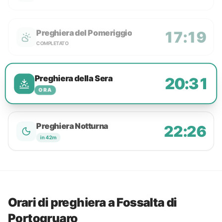
Preghiera del Pomeriggio
17:19
COMPLETATO
Preghiera della Sera
20:31
ORA
Preghiera Notturna
22:26
in 42m
Orari di preghiera a Fossalta di
Portogruaro