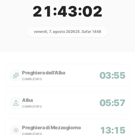
21:43:02
venerdì, 7. agosto 2026
25. Safar 1448
Preghiera dell'Alba
03:55
COMPLETATO
Alba
05:57
COMPLETATO
Preghiera di Mezzogiorno
13:15
COMPLETATO