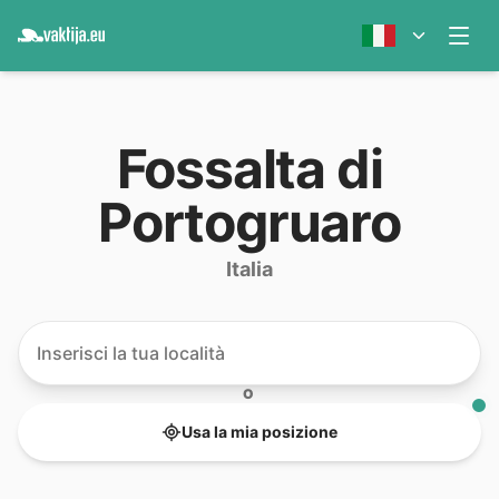
Fossalta di
Portogruaro
Italia
O
Usa la mia posizione