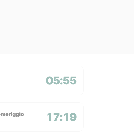
05:55
17:19
omeriggio