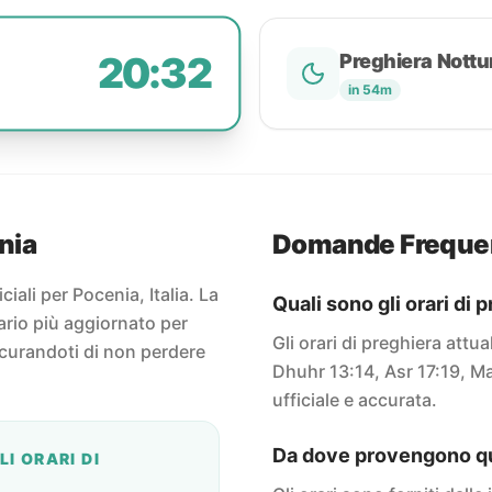
20:32
Preghiera Nottu
in 54m
nia
Domande Freque
iciali per Pocenia, Italia. La
Quali sono gli orari di
ario più aggiornato per
Gli orari di preghiera attu
icurandoti di non perdere
Dhuhr 13:14, Asr 17:19, Ma
ufficiale e accurata.
Da dove provengono que
I ORARI DI