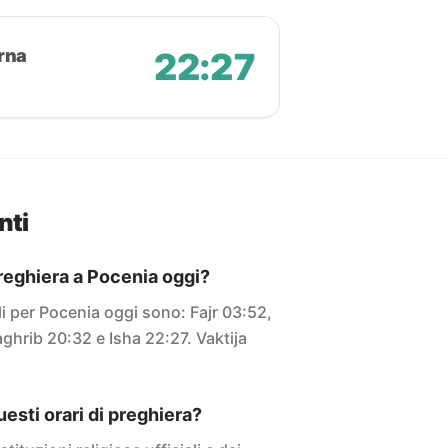
rna
22:27
nti
 preghiera a Pocenia oggi?
ali per Pocenia oggi sono: Fajr 03:52,
ghrib 20:32 e Isha 22:27. Vaktija
sti orari di preghiera?