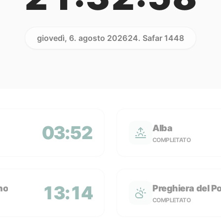
giovedì, 6. agosto 2026
24. Safar 1448
03:52
Alba
COMPLETATO
13:14
no
Preghiera del P
COMPLETATO