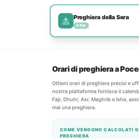
Preghiera della Sera
ORA
Orari di preghiera a Poce
Ottieni orari di preghiera precisi e uff
nostra piattaforma fornisce il calend
Fajr, Dhuhr, Asr, Maghrib e Isha, ass
mai una preghiera.
COME VENGONO CALCOLATI GL
PREGHIERA