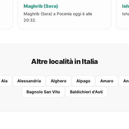
Maghrib (Sera)
Ish
Maghrib (Sera) a Pocenia oggi è alle
Ish
20:32.
Altre località in Italia
Ala
Alessandria
Alghero
Alpago
Amaro
An
Bagnolo San Vito
Baldichieri d'Asti