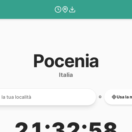
Pocenia
Italia
Usa la 
O
21:32:58