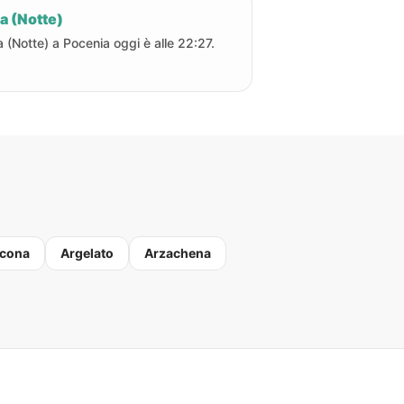
a (Notte)
a (Notte) a Pocenia oggi è alle 22:27.
cona
Argelato
Arzachena