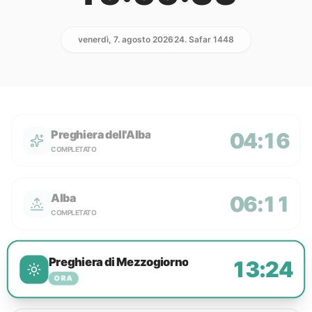
venerdì, 7. agosto 2026
24. Safar 1448
Preghiera dell'Alba
04:16
COMPLETATO
Alba
06:11
COMPLETATO
Preghiera di Mezzogiorno
13:24
ORA