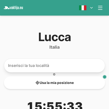
Lucca
Italia
O
Usa la mia posizione
15:55:33