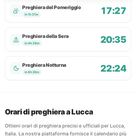
Preghiera del Pomeriggio
17:27
in 1h 31m
Preghiera della Sera
20:35
in 4h 39m
Preghiera Notturna
22:24
in 6h 28m
Orari di preghiera a Lucca
Ottieni orari di preghiera precisi e ufficiali per Lucca,
Italia. La nostra piattaforma fornisce il calendario più