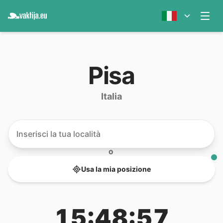
Pisa
Italia
O
Usa la mia posizione
15:48:57