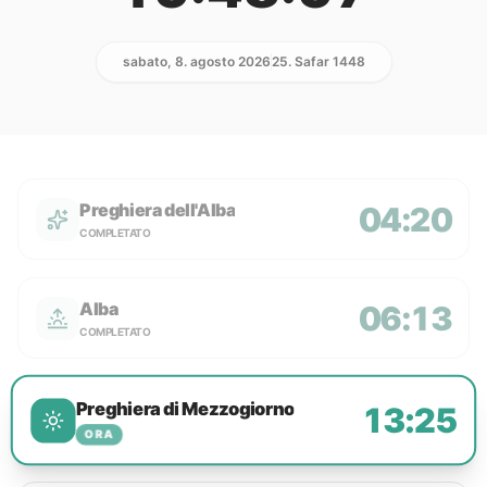
sabato, 8. agosto 2026
25. Safar 1448
Preghiera dell'Alba
04:20
COMPLETATO
Alba
06:13
COMPLETATO
Preghiera di Mezzogiorno
13:25
ORA