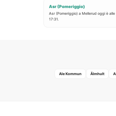
Asr (Pomeriggio)
Asr (Pomeriggio) a Mellerud oggi è alle
17:31.
Ale Kommun
Älmhult
A