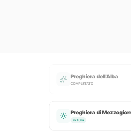
Preghiera dell'Alba
COMPLETATO
Preghiera di Mezzogior
in 10m