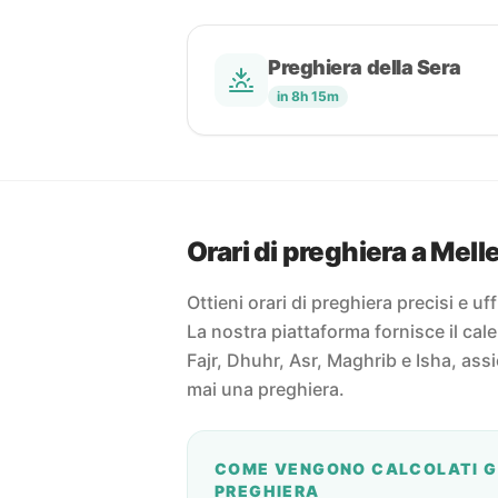
Preghiera della Sera
in 8h 15m
Orari di preghiera a Mell
Ottieni orari di preghiera precisi e uff
La nostra piattaforma fornisce il cal
Fajr, Dhuhr, Asr, Maghrib e Isha, ass
mai una preghiera.
COME VENGONO CALCOLATI GL
PREGHIERA