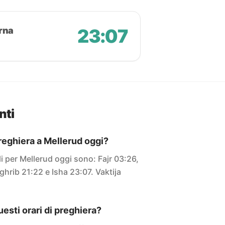
rna
23:07
nti
preghiera a Mellerud oggi?
ali per Mellerud oggi sono: Fajr 03:26,
ghrib 21:22 e Isha 23:07. Vaktija
sti orari di preghiera?