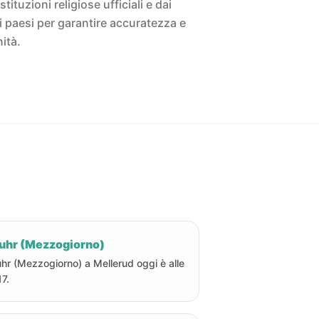
istituzioni religiose ufficiali e dai
ivi paesi per garantire accuratezza e
ità.
uhr (Mezzogiorno)
hr (Mezzogiorno) a Mellerud oggi è alle
17.