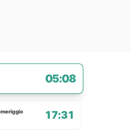
05:08
omeriggio
17:31