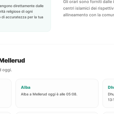
Gli orari sono forniti dalle 
ovengono direttamente dalle
centri islamici dei rispett
rità religiose di ogni
allineamento con la comun
o di accuratezza per la tua
 Mellerud
d oggi.
Alba
Dh
.
Alba a Mellerud oggi è alle 05:08.
Dhu
13: