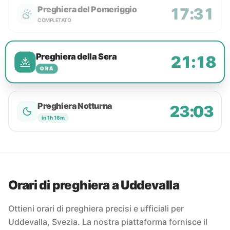
Preghiera del Pomeriggio
17:31
COMPLETATO
Preghiera della Sera
21:18
ORA
Preghiera Notturna
23:03
in 1h 16m
Orari di preghiera a Uddevalla
Ottieni orari di preghiera precisi e ufficiali per
Uddevalla, Svezia. La nostra piattaforma fornisce il