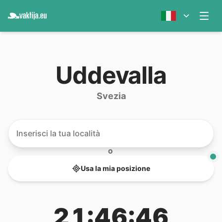
Uddevalla
Svezia
O
Usa la mia posizione
21:46:46