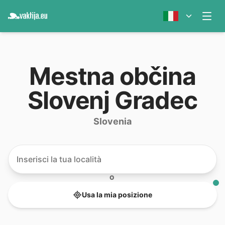
Mestna občina
Slovenj Gradec
Slovenia
O
Usa la mia posizione