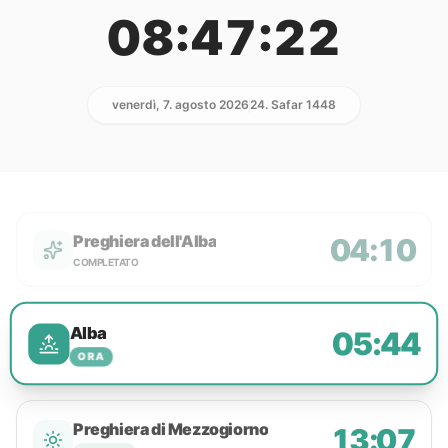
08:47:22
venerdì, 7. agosto 2026
24. Safar 1448
Preghiera dell'Alba
04:10
COMPLETATO
Alba
05:44
ORA
Preghiera di Mezzogiorno
13:07