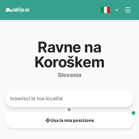
Ravne na
Koroškem
Slovenia
O
Usa la mia posizione