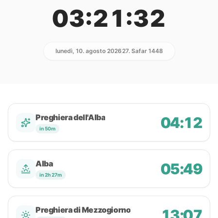
03:21:32
lunedì, 10. agosto 2026
27. Safar 1448
Preghiera dell'Alba
04:12
in 50m
Alba
05:49
in 2h 27m
Preghiera di Mezzogiorno
13:07