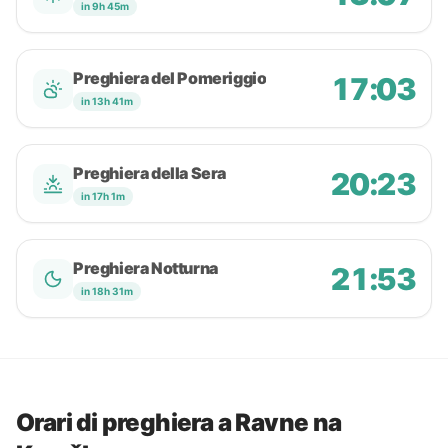
in 9h 45m
Preghiera del Pomeriggio
17:03
in 13h 41m
Preghiera della Sera
20:23
in 17h 1m
Preghiera Notturna
21:53
in 18h 31m
Orari di preghiera a Ravne na