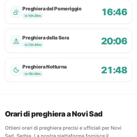
Preghiera del Pomeriggio
16:46
in 10h 26m
Preghiera della Sera
20:06
in 13h 46m
Preghiera Notturna
21:48
in 15h 28m
Orari di preghiera a Novi Sad
Ottieni orari di preghiera precisi e ufficiali per Novi
Sad, Serbia. La nostra piattaforma fornisce il