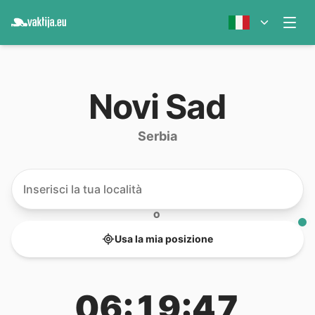
Novi Sad
Serbia
O
Usa la mia posizione
06:19:47