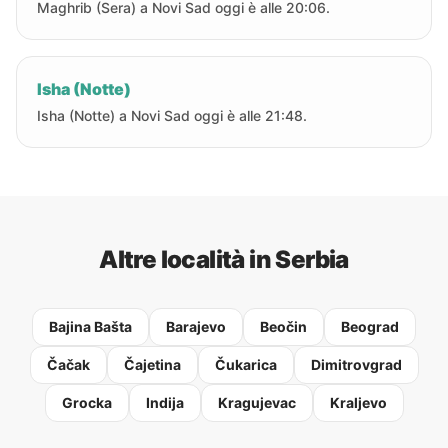
Maghrib (Sera) a Novi Sad oggi è alle 20:06.
Isha (Notte)
Isha (Notte) a Novi Sad oggi è alle 21:48.
Altre località in Serbia
Bajina Bašta
Barajevo
Beočin
Beograd
Čačak
Čajetina
Čukarica
Dimitrovgrad
Grocka
Indija
Kragujevac
Kraljevo