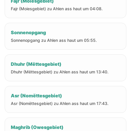
Fajr (Moiesgebiet)
Fajr (Moiesgebiet) zu Ahlen ass haut um 04:08.
Sonnenopgang
Sonnenopgang zu Ahlen ass haut um 05:55.
Dhuhr (Mëttesgebiet)
Dhuhr (Mëttesgebiet) zu Ahlen ass haut um 13:40.
Asr (Nomëttesgebiet)
Asr (Nomëttesgebiet) zu Ahlen ass haut um 17:43.
Maghrib (Owesgebiet)