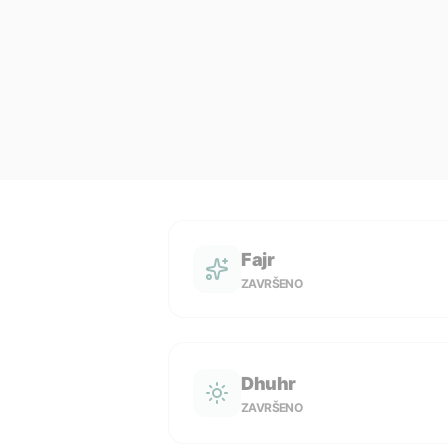
Fajr
ZAVRŠENO
Dhuhr
ZAVRŠENO