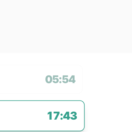
05:54
17:43