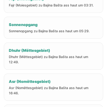
Fajr (Moiesgebiet) zu Bajina Bašta ass haut um 03:31.
Sonnenopgang
Sonnenopgang zu Bajina Bašta ass haut um 05:29.
Dhuhr (Mëttesgebiet)
Dhuhr (Mëttesgebiet) zu Bajina Bašta ass haut um
12:49.
Asr (Nomëttesgebiet)
Asr (Nomëttesgebiet) zu Bajina Bašta ass haut um
16:46.