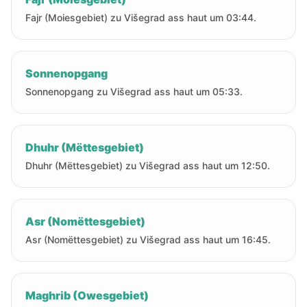
Fajr (Moiesgebiet) zu Višegrad ass haut um 03:44.
Sonnenopgang
Sonnenopgang zu Višegrad ass haut um 05:33.
Dhuhr (Mëttesgebiet)
Dhuhr (Mëttesgebiet) zu Višegrad ass haut um 12:50.
Asr (Nomëttesgebiet)
Asr (Nomëttesgebiet) zu Višegrad ass haut um 16:45.
Maghrib (Owesgebiet)