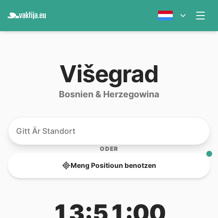
Višegrad
Bosnien & Herzegowina
ODER
Meng Positioun benotzen
13:51:00