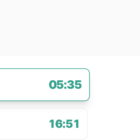
05:35
16:51