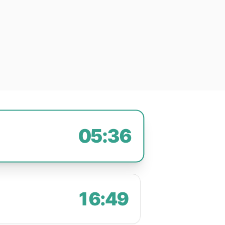
05:36
16:49