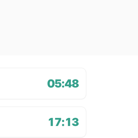
05:48
17:13