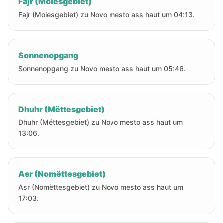
Fajr (Moiesgebiet)
Fajr (Moiesgebiet) zu Novo mesto ass haut um 04:13.
Sonnenopgang
Sonnenopgang zu Novo mesto ass haut um 05:46.
Dhuhr (Mëttesgebiet)
Dhuhr (Mëttesgebiet) zu Novo mesto ass haut um
13:06.
Asr (Nomëttesgebiet)
Asr (Nomëttesgebiet) zu Novo mesto ass haut um
17:03.