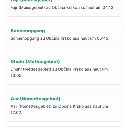
Fajr (Moiesgebiet) zu Občina Krško ass haut um 04:12.
Sonnenopgang
Sonnenopgang zu Občina Krško ass haut um 05:45.
Dhuhr (Mëttesgebiet)
Dhuhr (Mëttesgebiet) zu Občina Krško ass haut um
13:05.
Asr (Nomëttesgebiet)
Asr (Nomëttesgebiet) zu Občina Krško ass haut um
17:02.