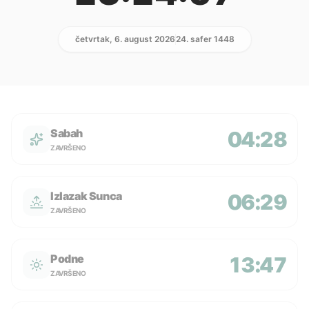
četvrtak, 6. august 2026
24. safer 1448
Sabah
04:28
ZAVRŠENO
Izlazak Sunca
06:29
ZAVRŠENO
Podne
13:47
ZAVRŠENO