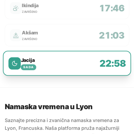
Ikindija
17:46
ZAVRŠENO
Akšam
21:03
ZAVRŠENO
Jacija
22:58
SADA
Namaska vremena u Lyon
Saznajte precizna i zvanična namaska vremena za
Lyon, Francuska. Naša platforma pruža najažurniji