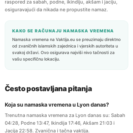
raspored za sabah, podne, ikindiju, akšam i jaciju,
osiguravajući da nikada ne propustite namaz.
KAKO SE RAČUNAJU NAMASKA VREMENA
Namaska vremena na Vaktija.eu se preuzimaju direktno
od zvaničnih islamskih zajednica i vjerskih autoriteta u
svakoj državi. Ovo osigurava najviši nivo tačnosti za
vašu specifičnu lokaciju.
Često postavljana pitanja
Koja su namaska vremena u Lyon danas?
Trenutna namaska vremena za Lyon danas su: Sabah
04:28, Podne 13:47, Ikindija 17:46, Akšam 21:03 i
Jacija 22:58. Zvanična i tačna vaktija.