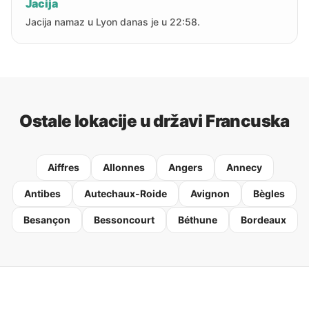
Jacija
Jacija namaz u Lyon danas je u 22:58.
Ostale lokacije u državi Francuska
Aiffres
Allonnes
Angers
Annecy
Antibes
Autechaux-Roide
Avignon
Bègles
Besançon
Bessoncourt
Béthune
Bordeaux