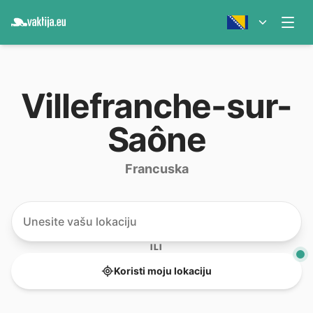
Villefranche-sur-
Saône
Francuska
ILI
Koristi moju lokaciju