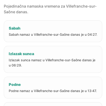
Pojedinačna namaska vremena za Villefranche-sur-
Saône danas.
Sabah
Sabah namaz u Villefranche-sur-Saône danas je u 04:27.
Izlazak sunca
Izlazak sunca namaz u Villefranche-sur-Saône danas je
u 06:29.
Podne
Podne namaz u Villefranche-sur-Saône danas je u 13:47.