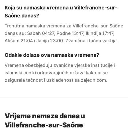
Koja su namaska vremena u Villefranche-sur-
Saône danas?
Trenutna namaska vremena za Villefranche-sur-Saône
danas su: Sabah 04:27, Podne 13:47, Ikindija 17:47,
Akšam 21:04 i Jacija 23:00. Zvanična i tačna vaktija.
Odakle dolaze ova namaska vremena?
Vremena obezbjeđuju zvanične vjerske institucije i
islamski centri odgovarajućih država kako bi se
osigurala tačnost i usklađenost sa zajednicom.
Vrijeme namaza danas u
Villefranche-sur-Saône