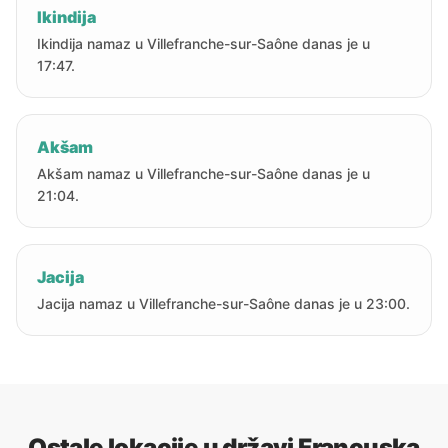
Ikindija
Ikindija namaz u Villefranche-sur-Saône danas je u
17:47.
Akšam
Akšam namaz u Villefranche-sur-Saône danas je u
21:04.
Jacija
Jacija namaz u Villefranche-sur-Saône danas je u 23:00.
Ostale lokacije u državi Francuska