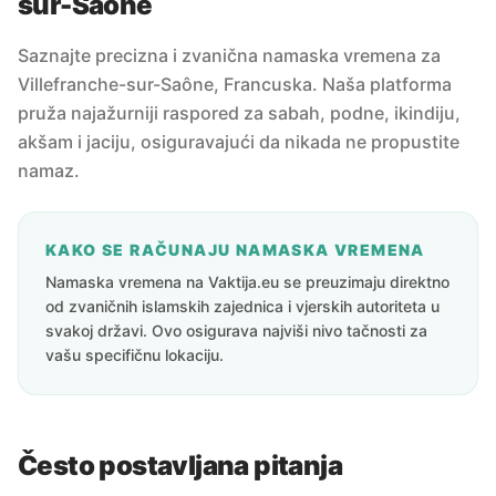
sur-Saône
Saznajte precizna i zvanična namaska vremena za
Villefranche-sur-Saône, Francuska. Naša platforma
pruža najažurniji raspored za sabah, podne, ikindiju,
akšam i jaciju, osiguravajući da nikada ne propustite
namaz.
KAKO SE RAČUNAJU NAMASKA VREMENA
Namaska vremena na Vaktija.eu se preuzimaju direktno
od zvaničnih islamskih zajednica i vjerskih autoriteta u
svakoj državi. Ovo osigurava najviši nivo tačnosti za
vašu specifičnu lokaciju.
Često postavljana pitanja