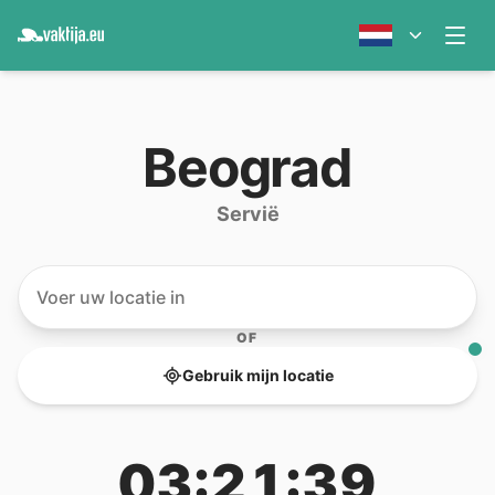
Beograd
Servië
OF
Gebruik mijn locatie
03:21:39