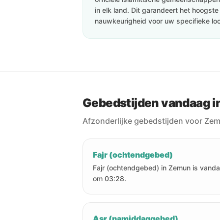
in elk land. Dit garandeert het hoogst
nauwkeurigheid voor uw specifieke loc
Gebedstijden vandaag 
Afzonderlijke gebedstijden voor Ze
Fajr (ochtendgebed)
Fajr (ochtendgebed) in Zemun is vand
om 03:28.
Asr (namiddaggebed)