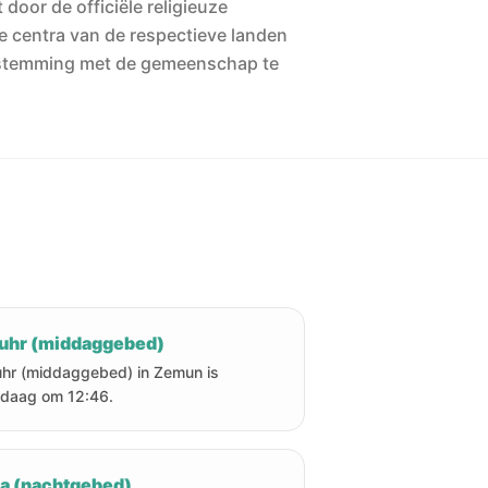
 door de officiële religieuze
he centra van de respectieve landen
stemming met de gemeenschap te
uhr (middaggebed)
hr (middaggebed) in Zemun is
daag om 12:46.
ha (nachtgebed)