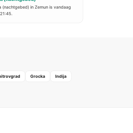
a (nachtgebed) in Zemun is vandaag
21:45.
itrovgrad
Grocka
Indija