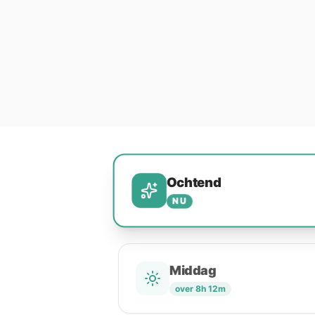
Ochtend
NU
Middag
over 8h 12m