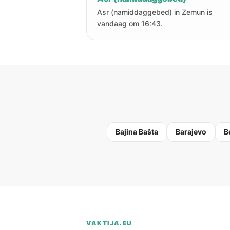
Asr (namiddaggebed) in Zemun is
vandaag om 16:43.
Bajina Bašta
Barajevo
B
VAKTIJA.EU