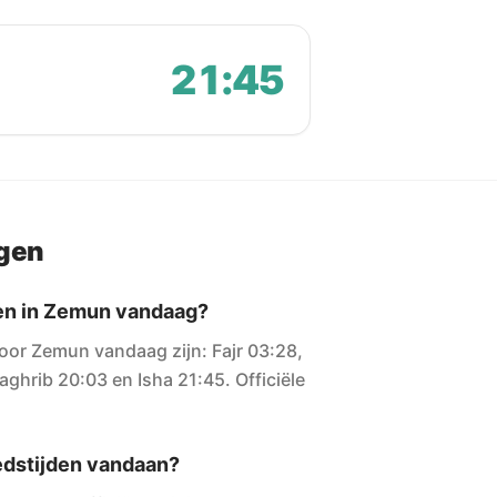
21:45
agen
den in Zemun vandaag?
oor Zemun vandaag zijn: Fajr 03:28,
ghrib 20:03 en Isha 21:45. Officiële
dstijden vandaan?