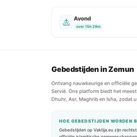
Avond
over 15h 29m
Gebedstijden in Zemun
Ontvang nauwkeurige en officiële g
Servië. Ons platform biedt het meest
Dhuhr, Asr, Maghrib en Isha, zodat u
HOE GEBEDSTIJDEN WORDEN 
Gebedstijden op Vaktija.eu zijn recht
officiële islamitische gemeenschappen 