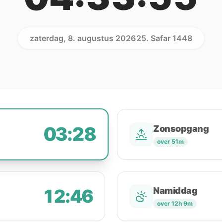
zaterdag, 8. augustus 2026
25. Safar 1448
03:28
Zonsopgang
over 51m
12:46
Namiddag
over 12h 9m