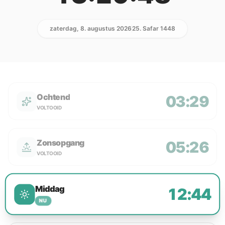
zaterdag, 8. augustus 2026
25. Safar 1448
Ochtend
03:29
VOLTOOID
Zonsopgang
05:26
VOLTOOID
Middag
12:44
NU