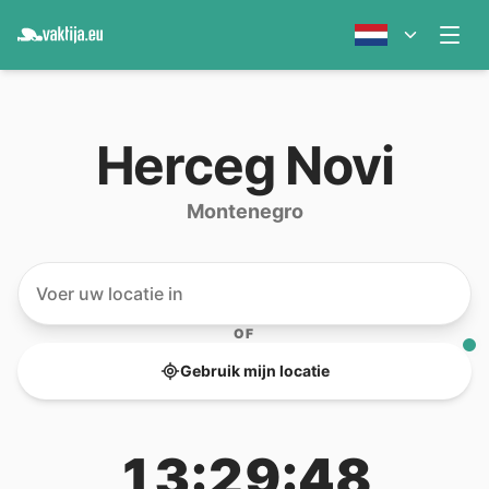
Herceg Novi
Montenegro
OF
Gebruik mijn locatie
13:29:48