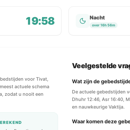
19:58
Nacht
over 16h 56m
Veelgestelde vr
bedstijden voor Tivat,
Wat zijn de gebedstijd
 meest actuele schema
De actuele gebedstijden vo
a, zodat u nooit een
Dhuhr 12:46, Asr 16:40, Ma
en nauwkeurige Vaktija.
Waar komen deze gebe
BEREKEND