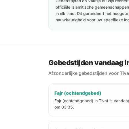
Gebedstijden op Vaktija.eu zijn recht
officiële islamitische gemeenschappen 
in elk land. Dit garandeert het hoogst
nauwkeurigheid voor uw specifieke loc
Gebedstijden vandaag in
Afzonderlijke gebedstijden voor Tiv
Fajr (ochtendgebed)
Fajr (ochtendgebed) in Tivat is vandaa
om 03:35.