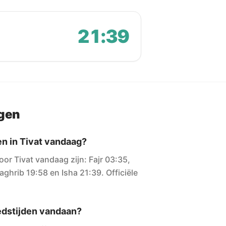
21:39
agen
en in Tivat vandaag?
or Tivat vandaag zijn: Fajr 03:35,
ghrib 19:58 en Isha 21:39. Officiële
dstijden vandaan?