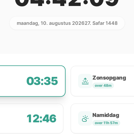
maandag, 10. augustus 2026
27. Safar 1448
03:35
Zonsopgang
over 48m
12:46
Namiddag
over 11h 57m