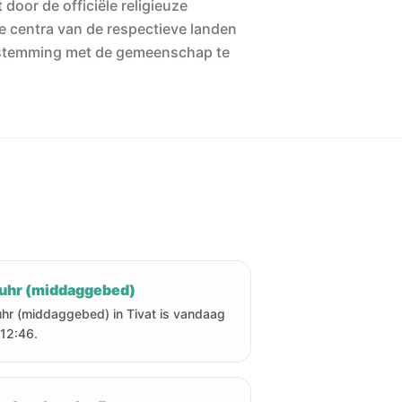
 door de officiële religieuze
he centra van de respectieve landen
stemming met de gemeenschap te
uhr (middaggebed)
hr (middaggebed) in Tivat is vandaag
12:46.