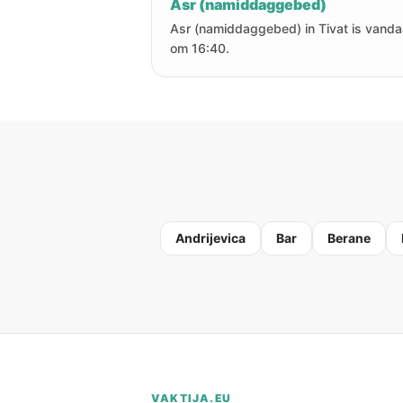
Asr (namiddaggebed)
Asr (namiddaggebed) in Tivat is vand
om 16:40.
Andrijevica
Bar
Berane
VAKTIJA.EU