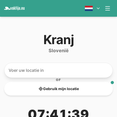
Kranj
Slovenië
OF
Gebruik mijn locatie
07:41:39