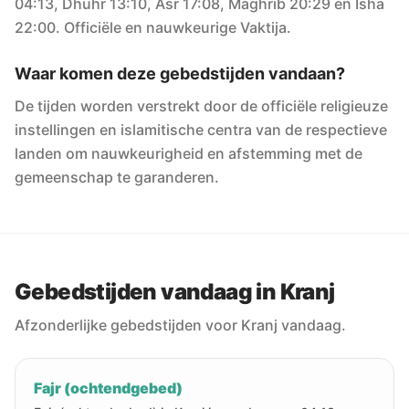
04:13, Dhuhr 13:10, Asr 17:08, Maghrib 20:29 en Isha
22:00. Officiële en nauwkeurige Vaktija.
Waar komen deze gebedstijden vandaan?
De tijden worden verstrekt door de officiële religieuze
instellingen en islamitische centra van de respectieve
landen om nauwkeurigheid en afstemming met de
gemeenschap te garanderen.
Gebedstijden vandaag in Kranj
Afzonderlijke gebedstijden voor Kranj vandaag.
Fajr (ochtendgebed)