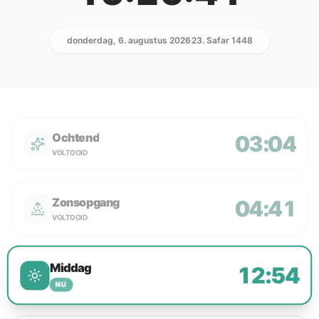
donderdag, 6. augustus 2026
23. Safar 1448
Ochtend
03:04
VOLTOOID
Zonsopgang
04:41
VOLTOOID
Middag
12:54
NU