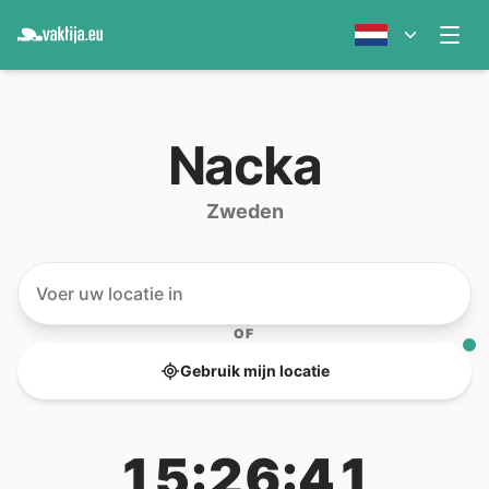
Nacka
Zweden
OF
Gebruik mijn locatie
15:26:41