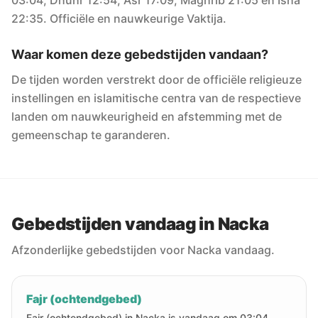
03:04, Dhuhr 12:54, Asr 17:09, Maghrib 21:05 en Isha
22:35. Officiële en nauwkeurige Vaktija.
Waar komen deze gebedstijden vandaan?
De tijden worden verstrekt door de officiële religieuze
instellingen en islamitische centra van de respectieve
landen om nauwkeurigheid en afstemming met de
gemeenschap te garanderen.
Gebedstijden vandaag in Nacka
Afzonderlijke gebedstijden voor Nacka vandaag.
Fajr (ochtendgebed)
Fajr (ochtendgebed) in Nacka is vandaag om 03:04.