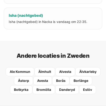
Isha (nachtgebed)
Isha (nachtgebed) in Nacka is vandaag om 22:35.
Andere locaties in Zweden
Ale Kommun
Älmhult
Alvesta
Älvkarleby
Åstorp
Avesta
Borås
Borlänge
Botkyrka
Bromölla
Danderyd
Eslöv