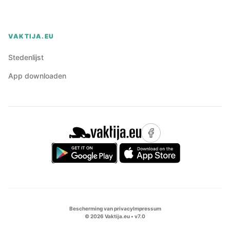
VAKTIJA.EU
Stedenlijst
App downloaden
Bescherming van privacy
Impressum
©
2026
Vaktija.eu • v
7.0