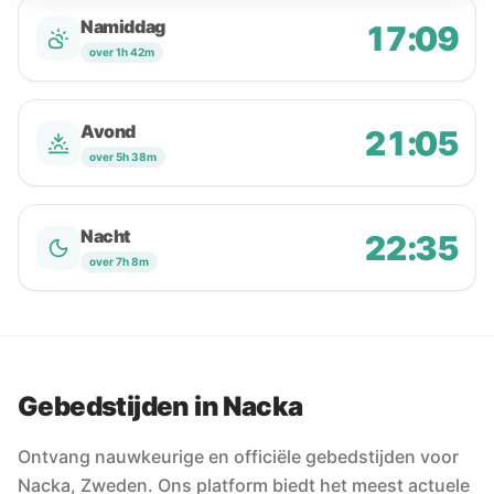
Namiddag
17:09
over 1h 42m
Avond
21:05
over 5h 38m
Nacht
22:35
over 7h 8m
Gebedstijden in Nacka
Ontvang nauwkeurige en officiële gebedstijden voor
Nacka, Zweden. Ons platform biedt het meest actuele