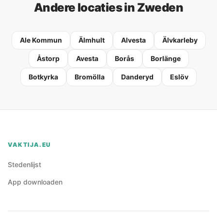
Andere locaties in Zweden
Ale Kommun
Älmhult
Alvesta
Älvkarleby
Åstorp
Avesta
Borås
Borlänge
Botkyrka
Bromölla
Danderyd
Eslöv
VAKTIJA.EU
Stedenlijst
App downloaden