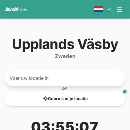
Upplands Väsby
Zweden
OF
Gebruik mijn locatie
03:55:07