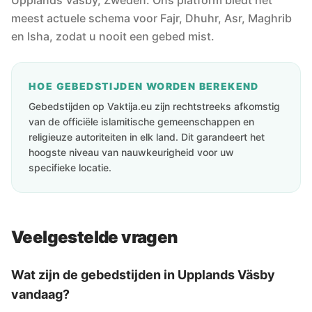
Upplands Väsby, Zweden. Ons platform biedt het
meest actuele schema voor Fajr, Dhuhr, Asr, Maghrib
en Isha, zodat u nooit een gebed mist.
HOE GEBEDSTIJDEN WORDEN BEREKEND
Gebedstijden op Vaktija.eu zijn rechtstreeks afkomstig
van de officiële islamitische gemeenschappen en
religieuze autoriteiten in elk land. Dit garandeert het
hoogste niveau van nauwkeurigheid voor uw
specifieke locatie.
Veelgestelde vragen
Wat zijn de gebedstijden in Upplands Väsby
vandaag?