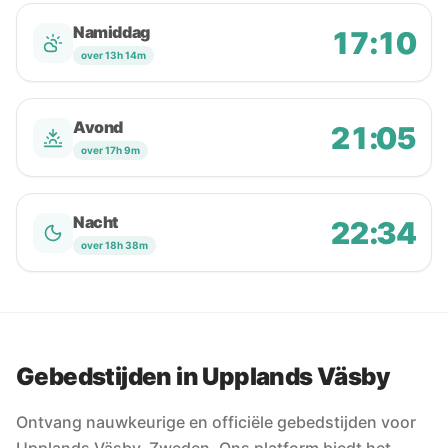
Namiddag
17:10
over 13h 14m
Avond
21:05
over 17h 9m
Nacht
22:34
over 18h 38m
Gebedstijden in Upplands Väsby
Ontvang nauwkeurige en officiële gebedstijden voor