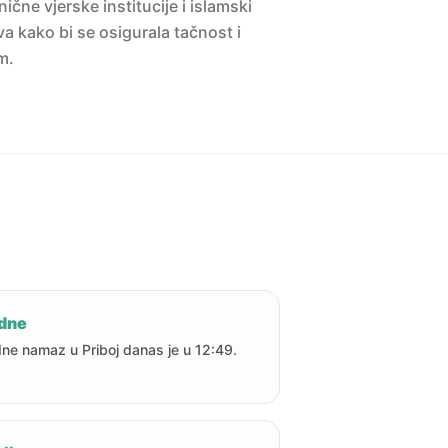
ne vjerske institucije i islamski
a kako bi se osigurala tačnost i
m.
dne
ne namaz u Priboj danas je u 12:49.