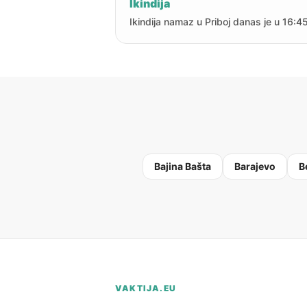
Ikindija
Ikindija namaz u Priboj danas je u 16:45
Bajina Bašta
Barajevo
B
VAKTIJA.EU