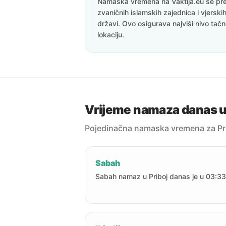
Namaska vremena na Vaktija.eu se pre
zvaničnih islamskih zajednica i vjerskih
državi. Ovo osigurava najviši nivo tač
lokaciju.
Vrijeme namaza danas u 
Pojedinačna namaska vremena za Pr
Sabah
Sabah namaz u Priboj danas je u 03:33