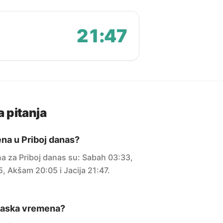
21:47
 pitanja
na u Priboj danas?
 za Priboj danas su: Sabah 03:33,
5, Akšam 20:05 i Jacija 21:47.
maska vremena?