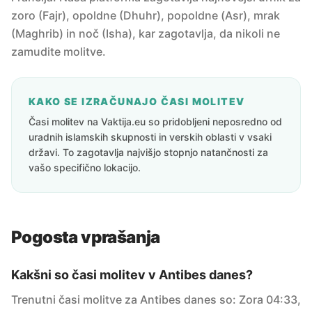
zoro (Fajr), opoldne (Dhuhr), popoldne (Asr), mrak
(Maghrib) in noč (Isha), kar zagotavlja, da nikoli ne
zamudite molitve.
KAKO SE IZRAČUNAJO ČASI MOLITEV
Časi molitev na Vaktija.eu so pridobljeni neposredno od
uradnih islamskih skupnosti in verskih oblasti v vsaki
državi. To zagotavlja najvišjo stopnjo natančnosti za
vašo specifično lokacijo.
Pogosta vprašanja
Kakšni so časi molitev v Antibes danes?
Trenutni časi molitve za Antibes danes so: Zora 04:33,