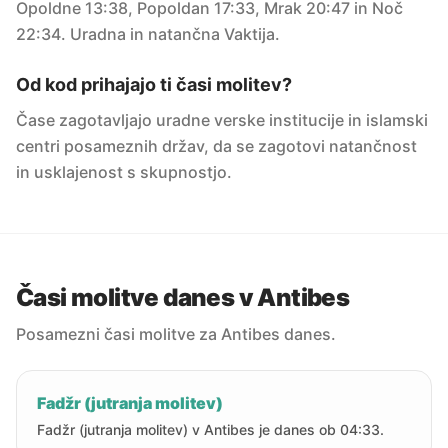
Opoldne 13:38, Popoldan 17:33, Mrak 20:47 in Noč
22:34. Uradna in natančna Vaktija.
Od kod prihajajo ti časi molitev?
Čase zagotavljajo uradne verske institucije in islamski
centri posameznih držav, da se zagotovi natančnost
in usklajenost s skupnostjo.
Časi molitve danes v Antibes
Posamezni časi molitve za Antibes danes.
Fadžr (jutranja molitev)
Fadžr (jutranja molitev) v Antibes je danes ob 04:33.