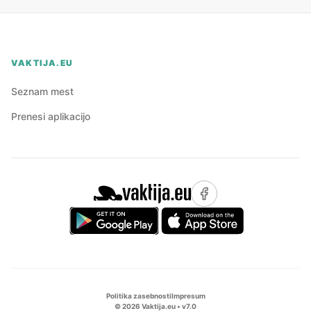
VAKTIJA.EU
Seznam mest
Prenesi aplikacijo
Politika zasebnosti
Impresum
©
2026
Vaktija.eu • v
7.0