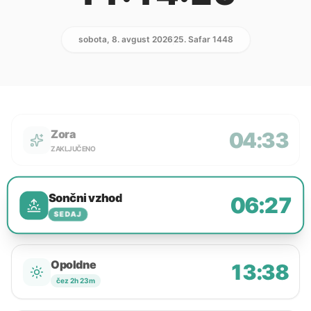
sobota, 8. avgust 2026
25. Safar 1448
Zora
04:33
ZAKLJUČENO
Sončni vzhod
06:27
SEDAJ
Opoldne
13:38
čez 2h 23m