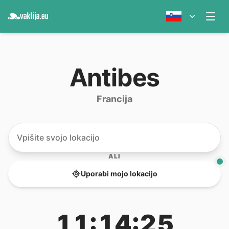
Antibes
Francija
ALI
Uporabi mojo lokacijo
11:14:25