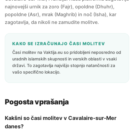
najnovejši urnik za zoro (Fajr), opoldne (Dhuhr),
popoldne (Asr), mrak (Maghrib) in noč (Isha), kar
zagotavlja, da nikoli ne zamudite molitve.
KAKO SE IZRAČUNAJO ČASI MOLITEV
Časi molitev na Vaktija.eu so pridobljeni neposredno od
uradnih islamskih skupnosti in verskih oblasti v vsaki
državi. To zagotavlja najvišjo stopnjo natančnosti za
vašo specifično lokacijo.
Pogosta vprašanja
Kakšni so časi molitev v Cavalaire-sur-Mer
danes?