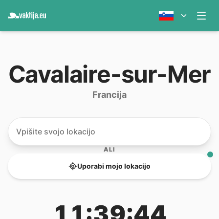
Cavalaire-sur-Mer
Francija
ALI
Uporabi mojo lokacijo
11:39:44