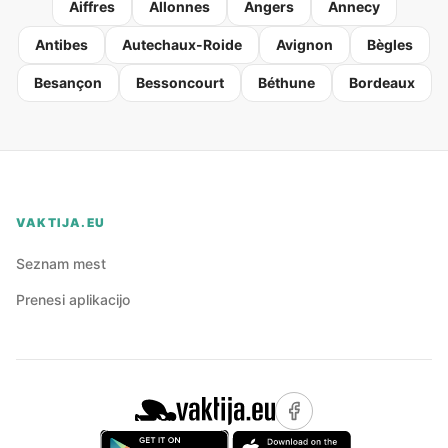
Aiffres
Allonnes
Angers
Annecy
Antibes
Autechaux-Roide
Avignon
Bègles
Besançon
Bessoncourt
Béthune
Bordeaux
VAKTIJA.EU
Seznam mest
Prenesi aplikacijo