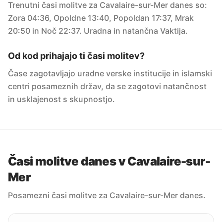
Trenutni časi molitve za Cavalaire-sur-Mer danes so:
Zora 04:36, Opoldne 13:40, Popoldan 17:37, Mrak
20:50 in Noč 22:37. Uradna in natančna Vaktija.
Od kod prihajajo ti časi molitev?
Čase zagotavljajo uradne verske institucije in islamski
centri posameznih držav, da se zagotovi natančnost
in usklajenost s skupnostjo.
Časi molitve danes v Cavalaire-sur-
Mer
Posamezni časi molitve za Cavalaire-sur-Mer danes.