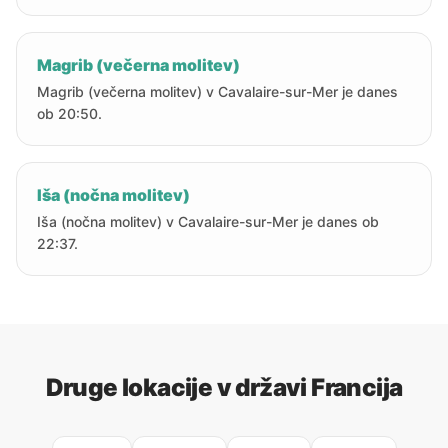
Magrib (večerna molitev)
Magrib (večerna molitev) v Cavalaire-sur-Mer je danes
ob 20:50.
Iša (nočna molitev)
Iša (nočna molitev) v Cavalaire-sur-Mer je danes ob
22:37.
Druge lokacije v državi Francija