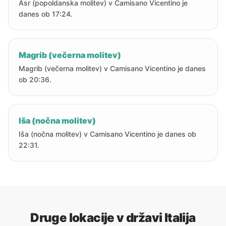
Asr (popoldanska molitev) v Camisano Vicentino je
danes ob 17:24.
Magrib (večerna molitev)
Magrib (večerna molitev) v Camisano Vicentino je danes
ob 20:36.
Iša (nočna molitev)
Iša (nočna molitev) v Camisano Vicentino je danes ob
22:31.
Druge lokacije v državi Italija