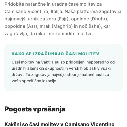
Pridobite natančne in uradne čase molitev za
Camisano Vicentino, Italija. Naša platforma zagotavlja
najnovejši urnik za zoro (Fajr), opoldne (Dhuhr),
popoldne (Asr), mrak (Maghrib) in noč (Isha), kar
zagotavlja, da nikoli ne zamudite molitve.
KAKO SE IZRAČUNAJO ČASI MOLITEV
Časi molitev na Vaktija.eu so pridobljeni neposredno od
uradnih islamskih skupnosti in verskih oblasti v vsaki
državi. To zagotavlja najvišjo stopnjo natančnosti za
vašo specifično lokacijo.
Pogosta vprašanja
Kakšni so časi molitev v Camisano Vicentino