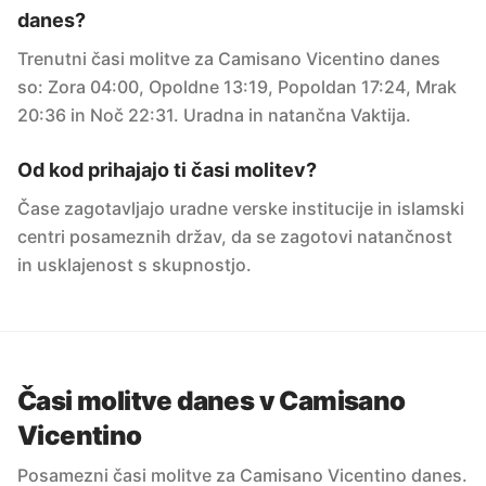
danes?
Trenutni časi molitve za Camisano Vicentino danes
so: Zora 04:00, Opoldne 13:19, Popoldan 17:24, Mrak
20:36 in Noč 22:31. Uradna in natančna Vaktija.
Od kod prihajajo ti časi molitev?
Čase zagotavljajo uradne verske institucije in islamski
centri posameznih držav, da se zagotovi natančnost
in usklajenost s skupnostjo.
Časi molitve danes v Camisano
Vicentino
Posamezni časi molitve za Camisano Vicentino danes.