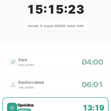
15:15:23
četrtek, 6. avgust 2026
23. Safar 1448
Zora
04:00
ZAKLJUČENO
Sončni vzhod
06:01
ZAKLJUČENO
Opoldne
13:19
SEDAJ