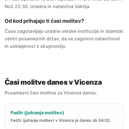
Noč 22:30. Uradna in natančna Vaktija.
Od kod prihajajo ti časi molitev?
Čase zagotavljajo uradne verske institucije in islamski
centri posameznih držav, da se zagotovi natančnost
in usklajenost s skupnostjo.
Časi molitve danes v Vicenza
Posamezni časi molitve za Vicenza danes.
Fadžr (jutranja molitev)
Fadžr (jutranja molitev) v Vicenza je danes ob 04:02.