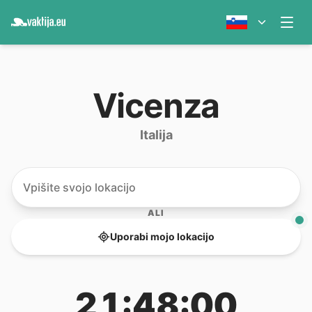
Vicenza
Italija
ALI
Uporabi mojo lokacijo
21:48:00