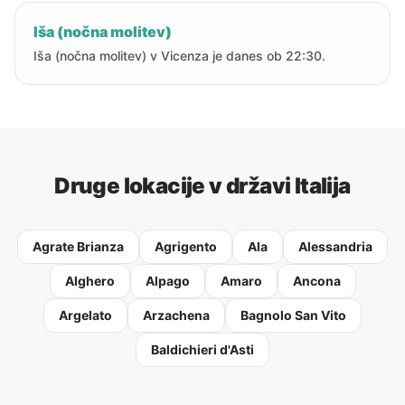
Iša (nočna molitev)
Iša (nočna molitev) v Vicenza je danes ob 22:30.
Druge lokacije v državi Italija
Agrate Brianza
Agrigento
Ala
Alessandria
Alghero
Alpago
Amaro
Ancona
Argelato
Arzachena
Bagnolo San Vito
Baldichieri d'Asti