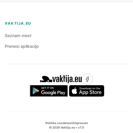
VAKTIJA.EU
Seznam mest
Prenesi aplikacijo
Politika zasebnosti
Impresum
©
2026
Vaktija.eu • v
7.0