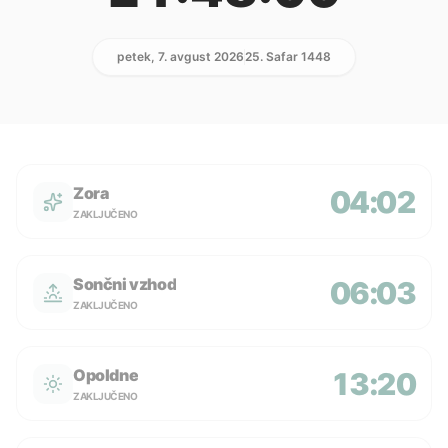
petek, 7. avgust 2026
25. Safar 1448
Zora
04:02
ZAKLJUČENO
Sončni vzhod
06:03
ZAKLJUČENO
Opoldne
13:20
ZAKLJUČENO