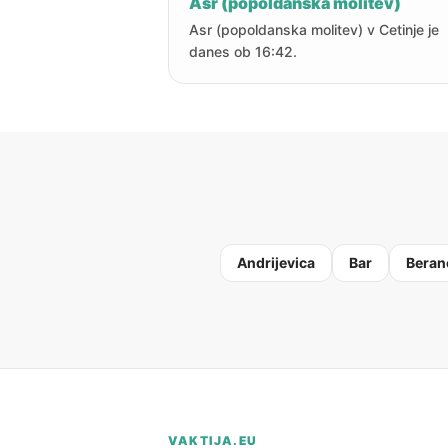
Asr (popoldanska molitev)
Asr (popoldanska molitev) v Cetinje je
danes ob 16:42.
Andrijevica
Bar
Beran
VAKTIJA.EU