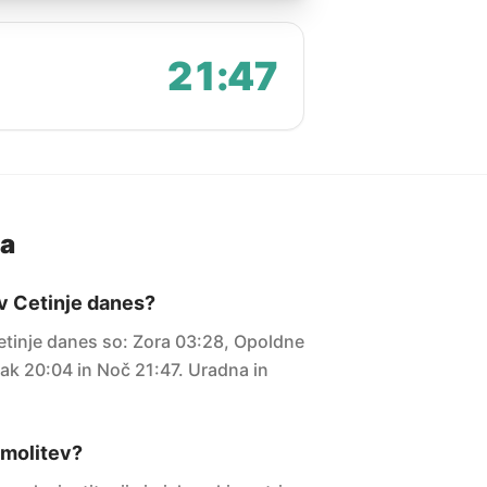
21:47
ja
 v Cetinje danes?
Cetinje danes so: Zora 03:28, Opoldne
ak 20:04 in Noč 21:47. Uradna in
i molitev?