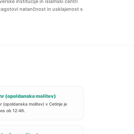
erske institucije in islamski centri
agotovi natančnost in usklajenost s
hr (opoldanska molitev)
r (opoldanska molitev) v Cetinje je
es ob 12:46.