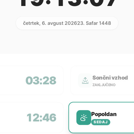
četrtek, 6. avgust 2026
23. Safar 1448
03:28
Sončni vzhod
ZAKLJUČENO
Popoldan
12:46
SEDAJ