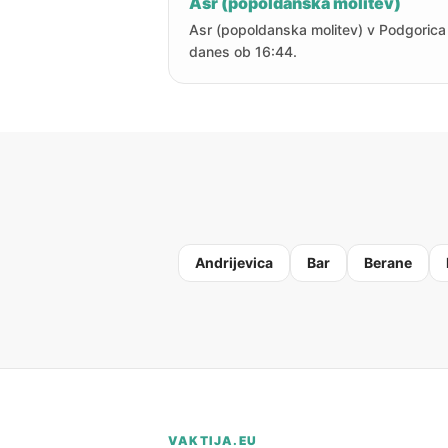
Asr (popoldanska molitev)
Asr (popoldanska molitev) v Podgorica 
danes ob 16:44.
Andrijevica
Bar
Berane
VAKTIJA.EU