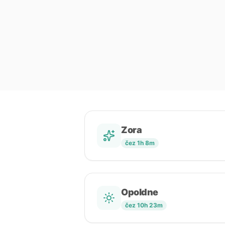
Zora
čez 1h 8m
Opoldne
čez 10h 23m