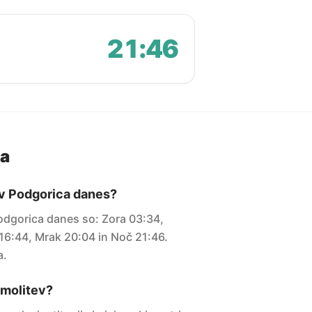
21:46
ja
 v Podgorica danes?
Podgorica danes so: Zora 03:34,
16:44, Mrak 20:04 in Noč 21:46.
a.
i molitev?