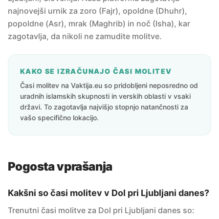
najnovejši urnik za zoro (Fajr), opoldne (Dhuhr),
popoldne (Asr), mrak (Maghrib) in noč (Isha), kar
zagotavlja, da nikoli ne zamudite molitve.
KAKO SE IZRAČUNAJO ČASI MOLITEV
Časi molitev na Vaktija.eu so pridobljeni neposredno od
uradnih islamskih skupnosti in verskih oblasti v vsaki
državi. To zagotavlja najvišjo stopnjo natančnosti za
vašo specifično lokacijo.
Pogosta vprašanja
Kakšni so časi molitev v Dol pri Ljubljani danes?
Trenutni časi molitve za Dol pri Ljubljani danes so: