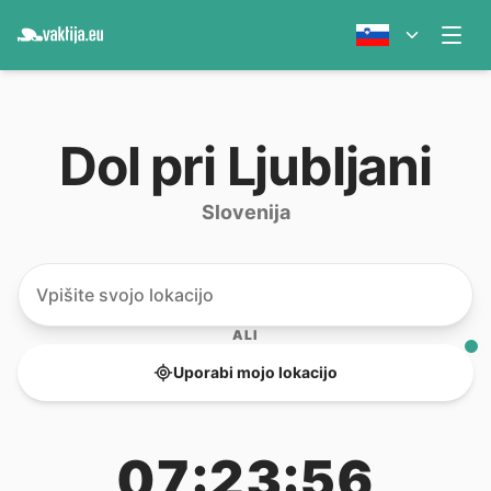
Dol pri Ljubljani
Slovenija
ALI
Uporabi mojo lokacijo
07:23:56