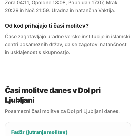
Zora 04:11, Opoldne 13:08, Popoldan 17:07, Mrak
20:29 in Noč 21:59. Uradna in natančna Vaktija.
Od kod prihajajo ti časi molitev?
Čase zagotavljajo uradne verske institucije in islamski
centri posameznih držav, da se zagotovi natančnost
in usklajenost s skupnostjo.
Časi molitve danes v Dol pri
Ljubljani
Posamezni časi molitve za Dol pri Ljubljani danes.
Fadžr (jutranja molitev)