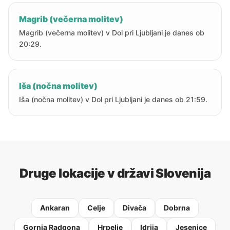
Magrib (večerna molitev)
Magrib (večerna molitev) v Dol pri Ljubljani je danes ob
20:29.
Iša (nočna molitev)
Iša (nočna molitev) v Dol pri Ljubljani je danes ob 21:59.
Druge lokacije v državi Slovenija
Ankaran
Celje
Divača
Dobrna
Gornja Radgona
Hrpelje
Idrija
Jesenice