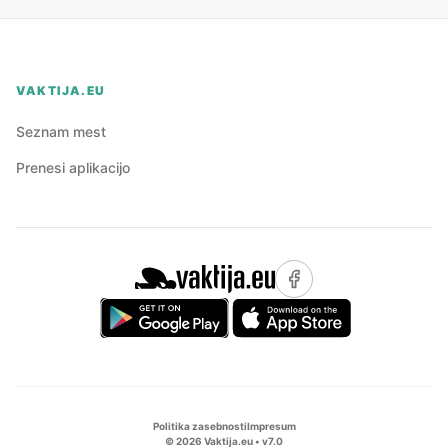
VAKTIJA.EU
Seznam mest
Prenesi aplikacijo
Politika zasebnosti
Impresum
©
2026
Vaktija.eu • v
7.0