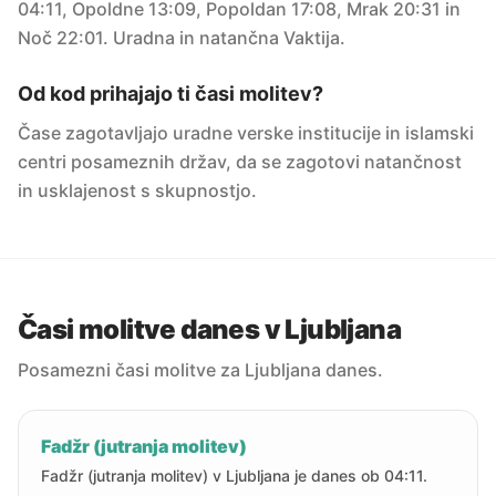
04:11, Opoldne 13:09, Popoldan 17:08, Mrak 20:31 in
Noč 22:01. Uradna in natančna Vaktija.
Od kod prihajajo ti časi molitev?
Čase zagotavljajo uradne verske institucije in islamski
centri posameznih držav, da se zagotovi natančnost
in usklajenost s skupnostjo.
Časi molitve danes v Ljubljana
Posamezni časi molitve za Ljubljana danes.
Fadžr (jutranja molitev)
Fadžr (jutranja molitev) v Ljubljana je danes ob 04:11.