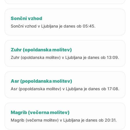
Sončni vzhod
Sončni vzhod v Ljubljana je danes ob 05:45.
Zuhr (opoldanska molitev)
Zuhr (opoldanska molitev) v Ljubljana je danes ob 13:09.
Asr (popoldanska molitev)
Asr (popoldanska molitev) v Ljubljana je danes ob 17:08.
Magrib (večerna molitev)
Magrib (večerna molitev) v Ljubljana je danes ob 20:31.