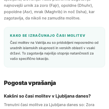
najnovejši urnik za zoro (Fajr), opoldne (Dhuhr),
popoldne (Asr), mrak (Maghrib) in noč (Isha), kar
zagotavlja, da nikoli ne zamudite molitve.
KAKO SE IZRAČUNAJO ČASI MOLITEV
Časi molitev na Vaktija.eu so pridobljeni neposredno od
uradnih islamskih skupnosti in verskih oblasti v vsaki
državi. To zagotavlja najvišjo stopnjo natančnosti za
vašo specifično lokacijo.
Pogosta vprašanja
Kakšni so časi molitev v Ljubljana danes?
Trenutni časi molitve za Ljubljana danes so: Zora