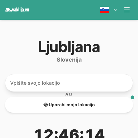
Ljubljana
Slovenija
ALI
Uporabi mojo lokacijo
12:46:14