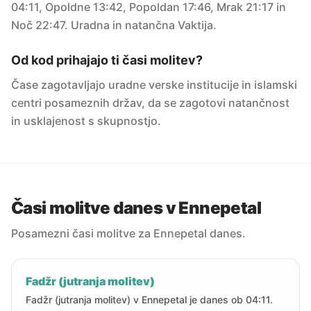
04:11, Opoldne 13:42, Popoldan 17:46, Mrak 21:17 in
Noč 22:47. Uradna in natančna Vaktija.
Od kod prihajajo ti časi molitev?
Čase zagotavljajo uradne verske institucije in islamski
centri posameznih držav, da se zagotovi natančnost
in usklajenost s skupnostjo.
Časi molitve danes v Ennepetal
Posamezni časi molitve za Ennepetal danes.
Fadžr (jutranja molitev)
Fadžr (jutranja molitev) v Ennepetal je danes ob 04:11.