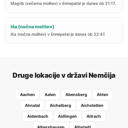
Magrib (večerna molitev) v Ennepetal je danes ob 21:17.
Iša (nočna molitev)
Iša (nočna molitev) v Ennepetal je danes ob 22:47.
Druge lokacije v državi Nemčija
Aachen
Aalen
Abensberg
Ahlen
Ahnatal
Aichelberg
Aichstetten
Aidenbach
Aidlingen
Aitrach
Albershausen
Albstadt