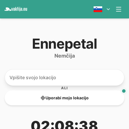
Ennepetal
Nemčija
ALI
Uporabi mojo lokacijo
02:08:38