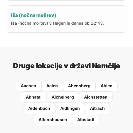
Iša (nočna molitev)
Iša (nočna molitev) v Hagen je danes ob 22:43.
Druge lokacije v državi Nemčija
Aachen
Aalen
Abensberg
Ahlen
Ahnatal
Aichelberg
Aichstetten
Aidenbach
Aidlingen
Aitrach
Albershausen
Albstadt