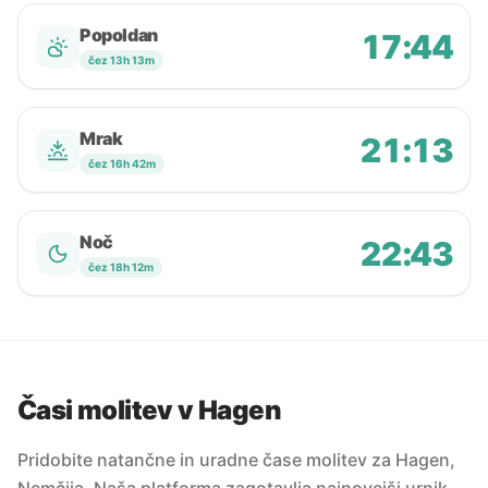
Popoldan
17:44
čez 13h 13m
Mrak
21:13
čez 16h 42m
Noč
22:43
čez 18h 12m
Časi molitev v Hagen
Pridobite natančne in uradne čase molitev za Hagen,