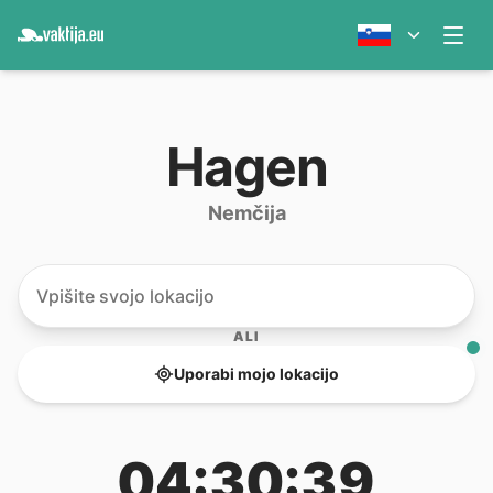
Hagen
Nemčija
ALI
Uporabi mojo lokacijo
04:30:39