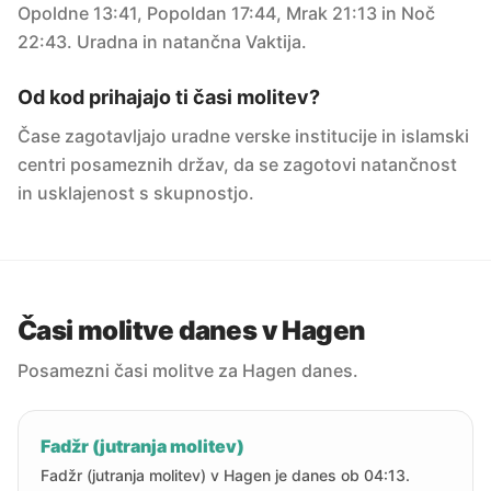
Opoldne 13:41, Popoldan 17:44, Mrak 21:13 in Noč
22:43. Uradna in natančna Vaktija.
Od kod prihajajo ti časi molitev?
Čase zagotavljajo uradne verske institucije in islamski
centri posameznih držav, da se zagotovi natančnost
in usklajenost s skupnostjo.
Časi molitve danes v Hagen
Posamezni časi molitve za Hagen danes.
Fadžr (jutranja molitev)
Fadžr (jutranja molitev) v Hagen je danes ob 04:13.