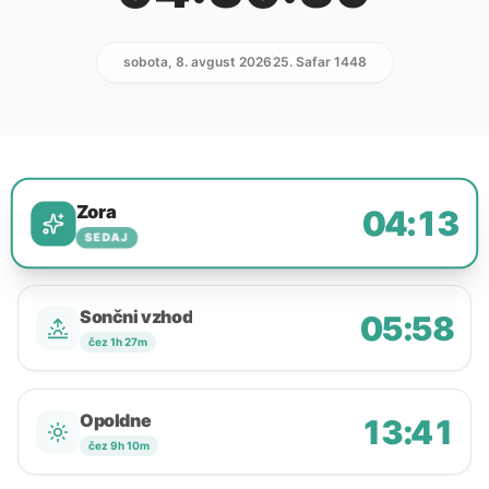
sobota, 8. avgust 2026
25. Safar 1448
Zora
04:13
SEDAJ
Sončni vzhod
05:58
čez 1h 27m
Opoldne
13:41
čez 9h 10m