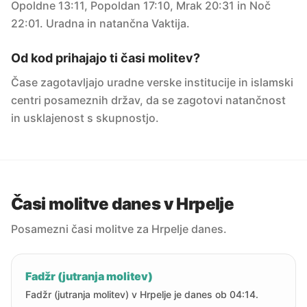
Opoldne 13:11, Popoldan 17:10, Mrak 20:31 in Noč
22:01. Uradna in natančna Vaktija.
Od kod prihajajo ti časi molitev?
Čase zagotavljajo uradne verske institucije in islamski
centri posameznih držav, da se zagotovi natančnost
in usklajenost s skupnostjo.
Časi molitve danes v Hrpelje
Posamezni časi molitve za Hrpelje danes.
Fadžr (jutranja molitev)
Fadžr (jutranja molitev) v Hrpelje je danes ob 04:14.