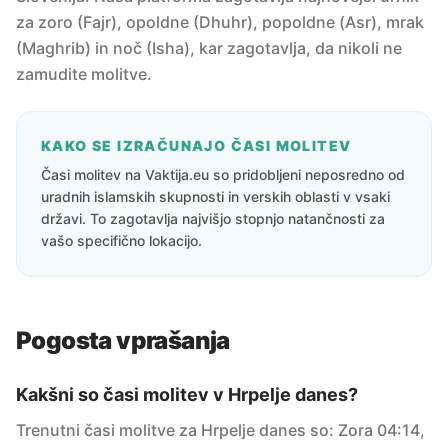
za zoro (Fajr), opoldne (Dhuhr), popoldne (Asr), mrak
(Maghrib) in noč (Isha), kar zagotavlja, da nikoli ne
zamudite molitve.
KAKO SE IZRAČUNAJO ČASI MOLITEV
Časi molitev na Vaktija.eu so pridobljeni neposredno od
uradnih islamskih skupnosti in verskih oblasti v vsaki
državi. To zagotavlja najvišjo stopnjo natančnosti za
vašo specifično lokacijo.
Pogosta vprašanja
Kakšni so časi molitev v Hrpelje danes?
Trenutni časi molitve za Hrpelje danes so: Zora 04:14,