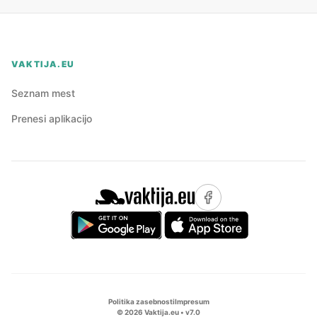
VAKTIJA.EU
Seznam mest
Prenesi aplikacijo
Politika zasebnosti
Impresum
©
2026
Vaktija.eu • v
7.0