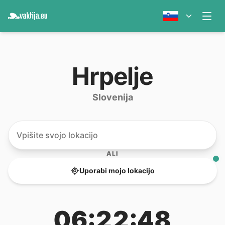
Hrpelje
Slovenija
ALI
Uporabi mojo lokacijo
06:22:48