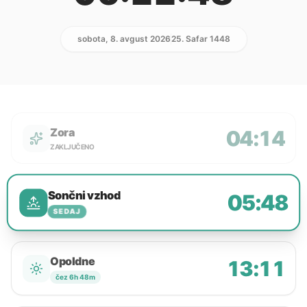
sobota, 8. avgust 2026
25. Safar 1448
Zora
04:14
ZAKLJUČENO
Sončni vzhod
05:48
SEDAJ
Opoldne
13:11
čez 6h 48m